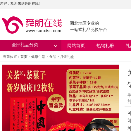
您好，欢迎来到舜朗在线!
西北地区专业的
一站式礼品兑换平台
全部礼品分类
网站首页
热销礼册
礼
当前位置：
首页
> 健康生活 > 食品 > 月饼礼盒
礼