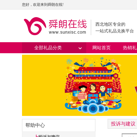
您好，欢迎来到舜朗在线!
西北地区专业的
一站式礼品兑换平台
全部礼品分类
网站首页
热销礼
投诉与建议
帮助中心