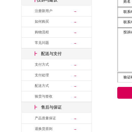
┣
投诉与建议
注册新用户
→
如何购买
→
购物流程
→
常见问题
→
┣
配送与支付
支付方式
→
支付处理
→
配送方式
→
验货与签收
→
┣
售后与保证
产品质量保证
→
退换货原则
→