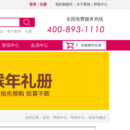
登录
|
注册
我的购物车
|
关于舜朗
|
帮助中心
全国免费服务热线
品
电子数码
礼册
资讯中心
会员中心
0
去购物车结算
当前位置：
首页
> 帮助中心 > 帮助中心 > 投诉与建议