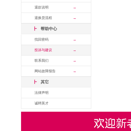
退款说明
→
退换货流程
→
┣
帮助中心
找回密码
→
投诉与建议
→
联系我们
→
网站故障报告
→
┣
其它
法律声明
诚聘英才