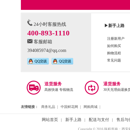
24小时客服热线
▶
新手上路
400-893-1110
注册新用户
客服邮箱
如何购买
394085974@qq.com
购物流程
常见问题
送货服务
退货服务
高效快速 专线物流
30天无理由退换
友情链接：
商务礼品
|
中国鲜花网
|
网购商城
|
网站首页
新手上路
配送与支付
售后与
|
|
|
Copyright © 2016 版权所有：西