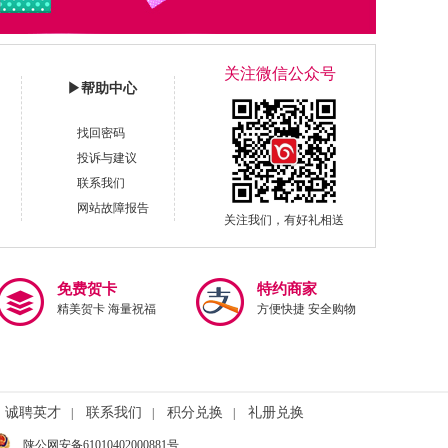
关注微信公众号
▶
帮助中心
找回密码
投诉与建议
联系我们
网站故障报告
关注我们，有好礼相送
免费贺卡
特约商家
精美贺卡 海量祝福
方便快捷 安全购物
诚聘英才
联系我们
积分兑换
礼册兑换
|
|
|
陕公网安备61010402000881号