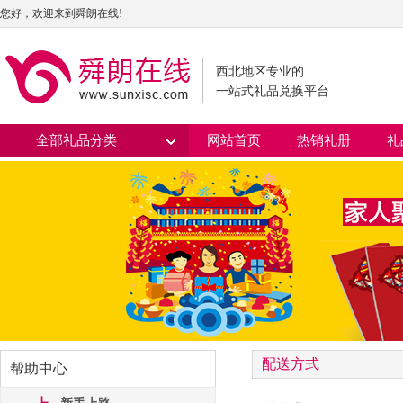
您好，欢迎来到舜朗在线!
西北地区专业的
一站式礼品兑换平台
全部礼品分类
网站首页
热销礼册
礼
配送方式
帮助中心