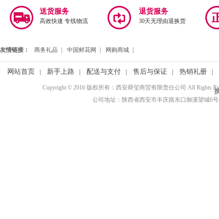
送货服务
退货服务
高效快速 专线物流
30天无理由退换货
友情链接：
商务礼品
|
中国鲜花网
|
网购商城
|
网站首页
新手上路
配送与支付
售后与保证
热销礼册
|
|
|
|
|
Copyright © 2016 版权所有：西安舜玺商贸有限责任公司 All Rights R
公司地址：陕西省西安市丰庆路东口御溪望城6号楼3110室 