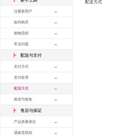
┣
新手上路
配送方式
注册新用户
→
如何购买
→
购物流程
→
常见问题
→
┣
配送与支付
支付方式
→
支付处理
→
配送方式
→
验货与签收
→
┣
售后与保证
产品质量保证
→
退换货原则
→