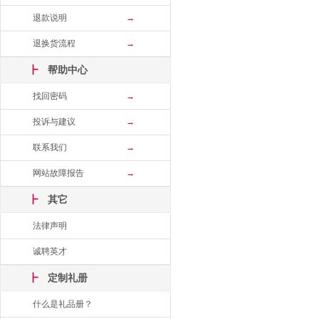
退款说明
→
退换货流程
→
┣
帮助中心
找回密码
→
投诉与建议
→
联系我们
→
网站故障报告
→
┣
其它
法律声明
诚聘英才
┣
定制礼册
什么是礼品册？