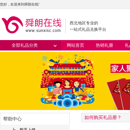
您好，欢迎来到舜朗在线!
西北地区专业的
一站式礼品兑换平台
全部礼品分类
网站首页
热销礼册
礼
如何购买礼品册？
帮助中心