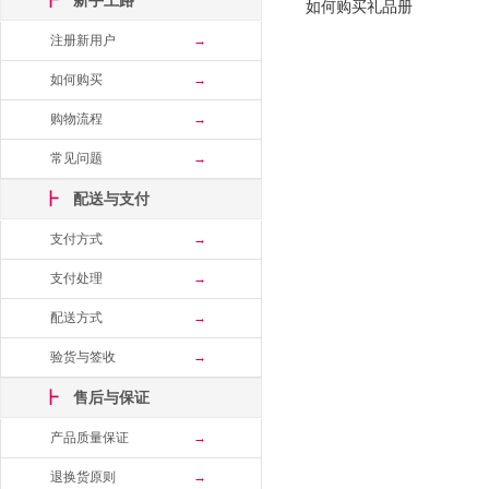
┣
新手上路
如何购买礼品册
注册新用户
→
如何购买
→
购物流程
→
常见问题
→
┣
配送与支付
支付方式
→
支付处理
→
配送方式
→
验货与签收
→
┣
售后与保证
产品质量保证
→
退换货原则
→