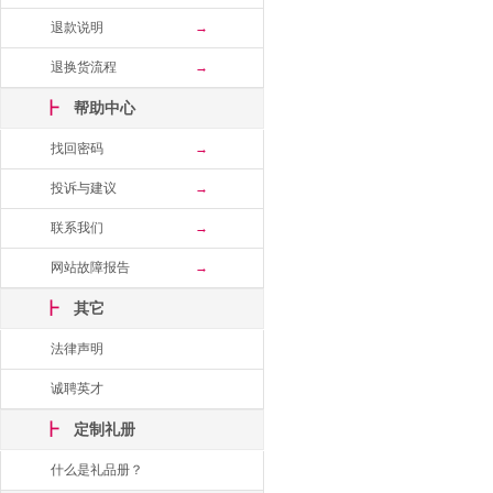
退款说明
→
退换货流程
→
┣
帮助中心
找回密码
→
投诉与建议
→
联系我们
→
网站故障报告
→
┣
其它
法律声明
诚聘英才
┣
定制礼册
什么是礼品册？