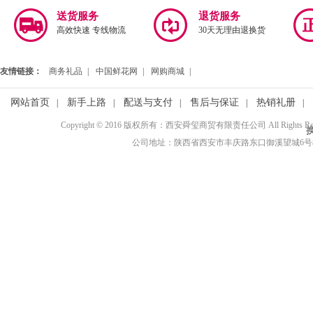
送货服务
退货服务
高效快速 专线物流
30天无理由退换货
友情链接：
商务礼品
|
中国鲜花网
|
网购商城
|
网站首页
新手上路
配送与支付
售后与保证
热销礼册
|
|
|
|
|
Copyright © 2016 版权所有：西安舜玺商贸有限责任公司 All Rights R
公司地址：陕西省西安市丰庆路东口御溪望城6号楼3110室 