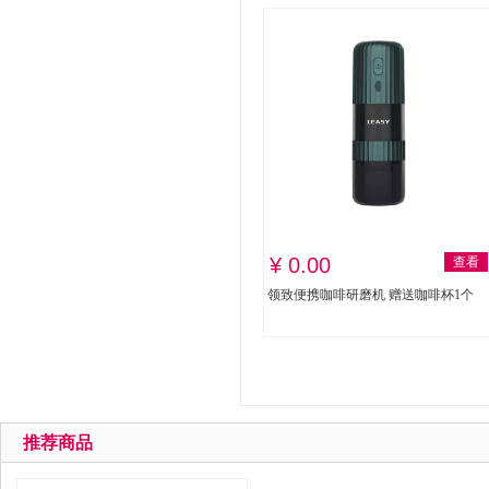
¥ 0.00
查看
领致便携咖啡研磨机 赠送咖啡杯1个
推荐商品