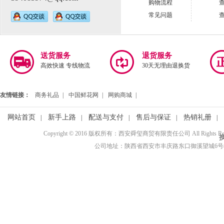
购物流程
常见问题
送货服务
退货服务
高效快速 专线物流
30天无理由退换货
友情链接：
商务礼品
|
中国鲜花网
|
网购商城
|
网站首页
新手上路
配送与支付
售后与保证
热销礼册
|
|
|
|
|
Copyright © 2016 版权所有：西安舜玺商贸有限责任公司 All Rights R
公司地址：陕西省西安市丰庆路东口御溪望城6号楼3110室 