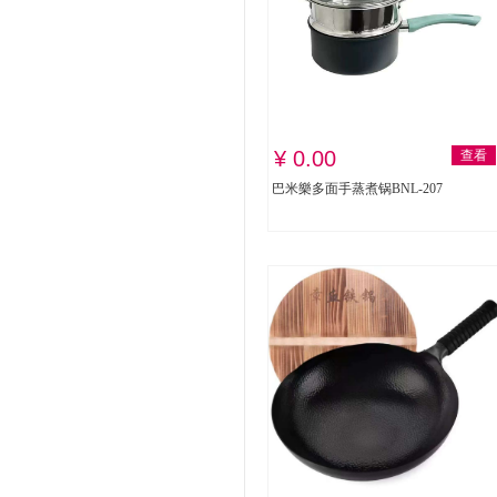
¥ 0.00
查看
巴米樂多面手蒸煮锅BNL-207