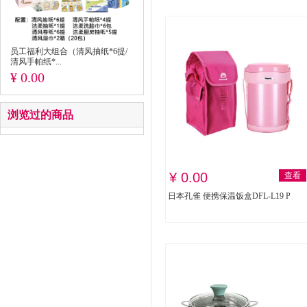
员工福利大组合（清风抽纸*6提/
清风手帕纸*...
¥ 0.00
浏览过的商品
¥ 0.00
查看
日本孔雀 便携保温饭盒DFL-L19 P