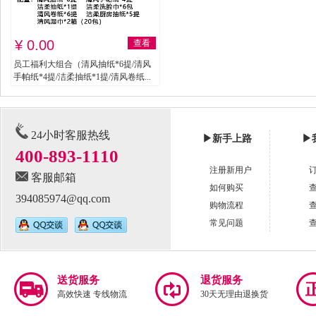
¥ 0.00
查看
员工福利大组合（清风抽纸*6提/清风
手帕纸*4提/洁柔抽纸*1提/清风卷纸...
24小时客服热线
▶
新手上路
▶
400-893-1110
注册新用户
客服邮箱
如何购买
394085974@qq.com
购物流程
常见问题
送货服务
退货服务
高效快速 专线物流
30天无理由退换货