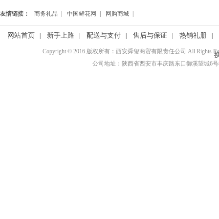
友情链接：
商务礼品
|
中国鲜花网
|
网购商城
|
网站首页
新手上路
配送与支付
售后与保证
热销礼册
|
|
|
|
|
Copyright © 2016 版权所有：西安舜玺商贸有限责任公司 All Rights R
公司地址：陕西省西安市丰庆路东口御溪望城6号楼3110室 