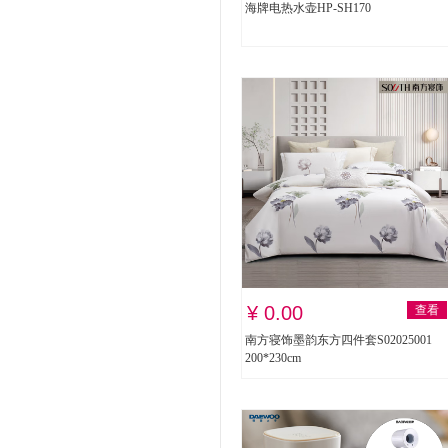
海牌电热水壶HP-SH170
¥ 0.00
查看
南方寝饰墨韵东方四件套S02025001
200*230cm